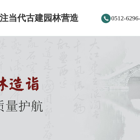
注当代古建园林营造
0512-6296