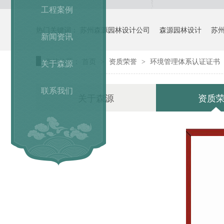
工程案例
热门关键词：
苏州森源园林设计公司
森源园林设计
苏
新闻资讯
您的位置：
首页
资质荣誉
环境管理体系认证证书
关于森源
>
>
联系我们
关于森源
资质