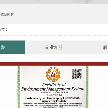
州森源园林
（英文）
荣誉
企业相册
联